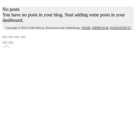
No posts
You have no posts in your blog. Start adding some posts in your
dashboard.
Copyright © 2026 Ulrike Halvax, Illustration und Grafikdesign |
HOME
|
IMPRESSUM
|
DATENSCHUTZ